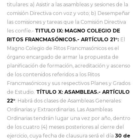
titulares: a) Asistir a las asambleas y sesiones de la
comisión Directiva con voz y voto; b) Desempeñar
las comisiones y tareas que la Comisión Directiva
les confíe.-
TITULO IX: MAGNO COLEGIO DE
RITOS FRANCMASÓNICOS.- ARTÍCULO 21°:
El
Magno Colegio de Ritos Francmasónicos es el
órgano encargado de armar la propuesta de
planificación de formación, acreditación y ascenso
de los contenidos referidos a los Ritos
Francmasónicos y sus respectivos Planes y Grados
de Estudio.
TÍTULO X: ASAMBLEAS.- ARTÍCULO
22°
: Habrá dos clases de Asambleas Generales:
Ordinarias y Extraordinarias. Las Asambleas
Ordinarias tendrán lugar una vez por año, dentro
de los cuatro (4) meses posteriores al cierre del
ejercicio, cuya fecha de clausura será el día
30 de