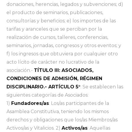
donaciones, herencias, legados y subvenciones; d)
el producto de seminarios, publicaciones,
consultorías y beneficios; e) los importes de las
tarifas y aranceles que se perciban por la
realización de cursos, talleres, conferencias,
seminarios, jornadas, congresos y otros eventos; y
f) los ingresos que obtuviera por cualquier otro
acto lícito de carácter no lucrativo de la
asociación.-
TÍTULO III: ASOCIADOS,
CONDICIONES DE ADMISIÓN, RÉGIMEN
DISCIPLINARIO.- ARTÍCULO 5°
: Se establecen las
siguientes categorías de Asociados:
1)
Fundadores/as
: Los/as participantes de la
Asamblea Constitutiva, teniendo los mismos
derechos y obligaciones que los/as Miembros/as
Activos/as y Vitalicios. 2)
Activos/as
: Aquellas