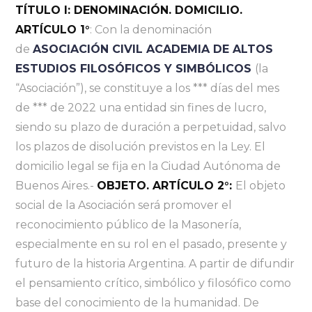
TÍTULO I: DENOMINACIÓN. DOMICILIO.
ARTÍCULO 1°
: Con la denominación
de
ASOCIACIÓN CIVIL ACADEMIA DE ALTOS
ESTUDIOS FILOSÓFICOS Y SIMBÓLICOS
(la
“Asociación”), se constituye a los *** días del mes
de *** de 2022 una entidad sin fines de lucro,
siendo su plazo de duración a perpetuidad, salvo
los plazos de disolución previstos en la Ley. El
domicilio legal se fija en la Ciudad Autónoma de
Buenos Aires.-
OBJETO. ARTÍCULO 2°:
El objeto
social de la Asociación será promover el
reconocimiento público de la Masonería,
especialmente en su rol en el pasado, presente y
futuro de la historia Argentina. A partir de difundir
el pensamiento crítico, simbólico y filosófico como
base del conocimiento de la humanidad. De